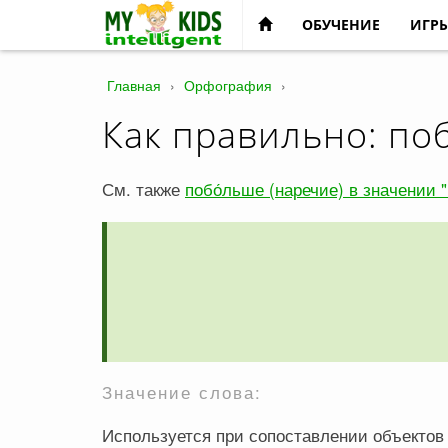
ОБУЧЕНИЕ
ИГР
Главная
›
Орфография
›
Как правильно: поб
См. также
побо́льше (наречие) в значении 
Значение слова:
Используется при сопоставлении объектов