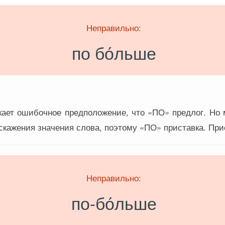
Неправильно:
по бо́льше
кает ошибочное предположение, что «ПО» предлог. Н
скажения значения слова, поэтому «ПО» приставка. При
Неправильно:
по-бо́льше