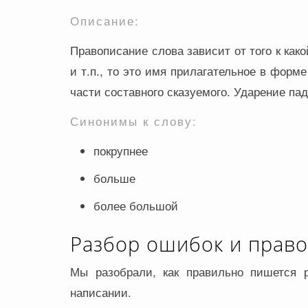
Описание:
Правописание слова зависит от того к как
и т.п., то это имя прилагательное в форм
части составного сказуемого. Ударение пад
Синонимы к слову:
покрупнее
больше
более большой
Разбор ошибок и прав
Мы разобрали, как правильно пишется р
написании.