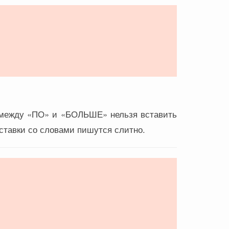
о между «ПО» и «БОЛЬШЕ» нельзя вставить
ставки со словами пишутся слитно.