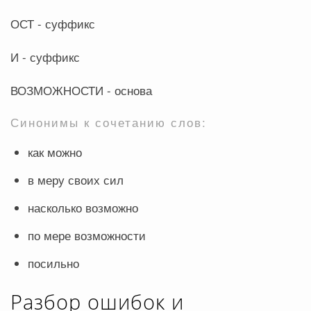
ОСТ - суффикс
И - суффикс
ВОЗМОЖНОСТИ - основа
Синонимы к сочетанию слов:
как можно
в меру своих сил
насколько возможно
по мере возможности
посильно
Разбор ошибок и