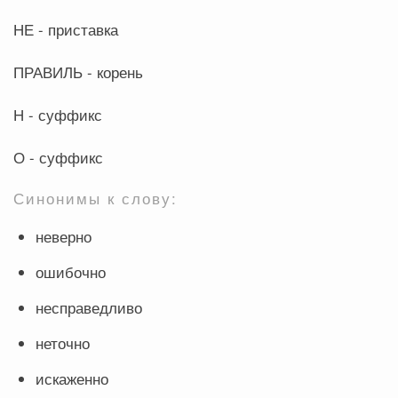
НЕ - приставка
ПРАВИЛЬ - корень
Н - суффикс
О - суффикс
Синонимы к слову:
неверно
ошибочно
несправедливо
неточно
искаженно