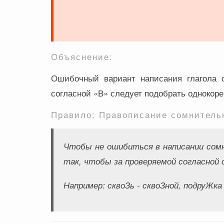
Объяснение:
Ошибочный вариант написания глагола с
согласной «В» следует подобрать однокоре
Правило: Правописание сомнительн
Чтобы не ошибиться в написании сомн
так, чтобы за проверяемой согласной 
Например:
сквоЗь - сквоЗной, подруЖка