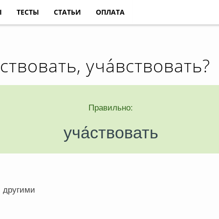
Ы
ТЕСТЫ
СТАТЬИ
ОПЛАТА
ствовать, уча́вствовать?
Правильно:
уча́ствовать
с другими