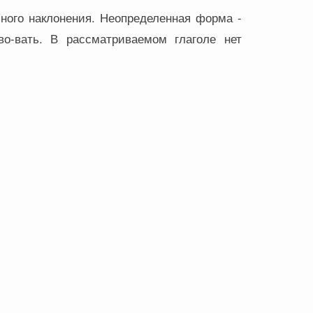
ного наклонения. Неопределенная форма -
во-вать. В рассматриваемом глаголе нет