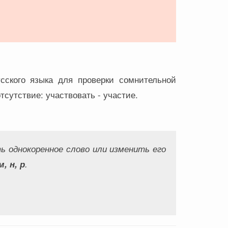
сского языка для проверки сомнительной
тсутствие: участвовать - участие.
ь однокоренное слово или изменить его
м, н, р
.