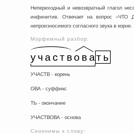
Непереходный и невозвратный глагол нес
инфинитив. Отвечает на вопрос «ЧТО ДЕ
непроизносимого согласного звука в корне.
Морфемный разбор:
УЧАСТВ - корень
ОВА - суффикс
ТЬ - окончание
УЧАСТВОВА - основа
Синонимы к слову: