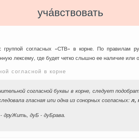
уча́вствовать
 группой согласных «СТВ» в корне. По правилам ру
нную лексему, где будет четко слышно ее наличие или о
ой согласной в корне
ительной согласной буквы в корне, следует подобрат
следовала гласная или одна из сонорных согласных:
л, 
 - друЖить, дуБ - дуБрава
.