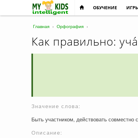
ОБУЧЕНИЕ
ИГР
Главная
›
Орфография
›
Как правильно: уча́
Значение слова:
Быть участником, действовать совместно 
Описание: