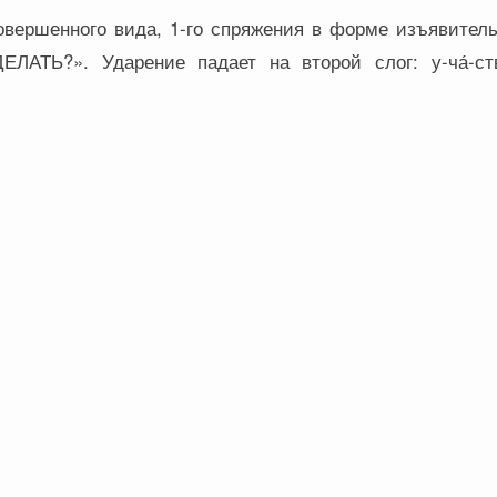
овершенного вида, 1-го спряжения в форме изъявитель
ЛАТЬ?». Ударение падает на второй слог: у-ча́-ст