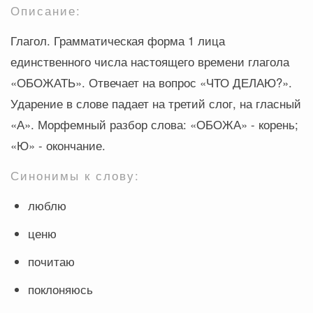
Описание:
Глагол. Грамматическая форма 1 лица
единственного числа настоящего времени глагола
«ОБОЖАТЬ». Отвечает на вопрос «ЧТО ДЕЛАЮ?».
Ударение в слове падает на третий слог, на гласный
«А». Морфемный разбор слова: «ОБОЖА» - корень;
«Ю» - окончание.
Синонимы к слову:
люблю
ценю
почитаю
поклоняюсь