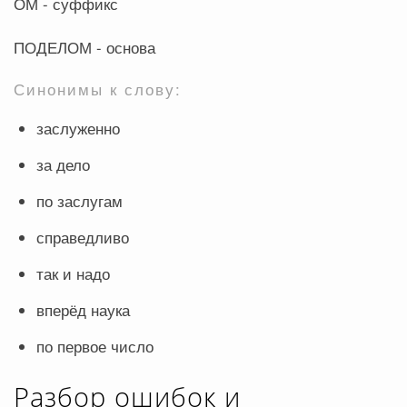
ОМ - суффикс
ПОДЕЛОМ - основа
Синонимы к слову:
заслуженно
за дело
по заслугам
справедливо
так и надо
вперёд наука
по первое число
Разбор ошибок и