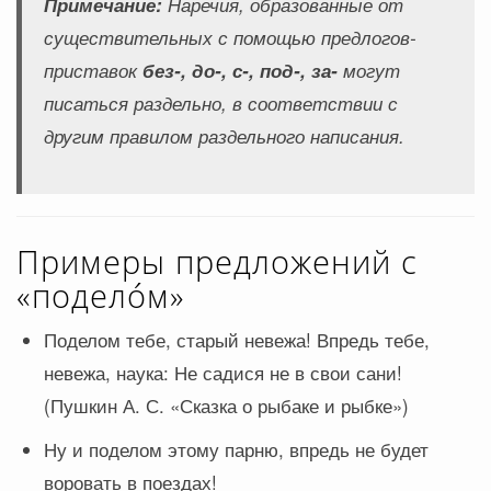
Примечание:
Наречия, образованные от
существительных с помощью предлогов-
приставок
без-, до-, с-, под-, за-
могут
писаться раздельно, в соответствии с
другим правилом раздельного написания.
Примеры предложений с
«подело́м»
Поделом тебе, старый невежа! Впредь тебе,
невежа, наука: Не садися не в свои сани!
(Пушкин А. С. «Сказка о рыбаке и рыбке»)
Ну и поделом этому парню, впредь не будет
воровать в поездах!