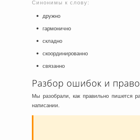
Синонимы к слову:
дружно
гармонично
складно
скоординированно
связанно
Разбор ошибок и прав
Мы разобрали, как правильно пишется ра
написании.