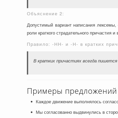
Объяснение 2:
Допустимый вариант написания лексемы, 
роли краткого страдательного причастия и
Правило: -НН- и -Н- в кратких при
В кратких причастиях всегда пишется
Примеры предложений с
Каждое движение выполнялось согласо
Мы согласованно выдвинулись в сторо