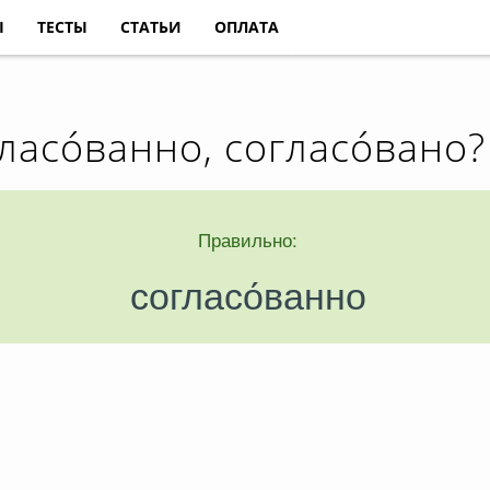
Ы
ТЕСТЫ
СТАТЬИ
ОПЛАТА
ласо́ванно, согласо́вано?
Правильно:
согласо́ванно