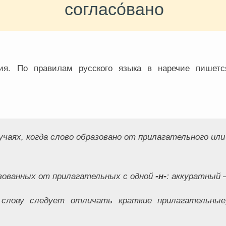
согласо́вано
ия. По правилам русского языка в наречие пишетс
учаях, когда слово образовано от прилагательного ил
зованных от прилагательных с одной
-н-
:
аккуратный –
лову следует отличать краткие прилагательные,