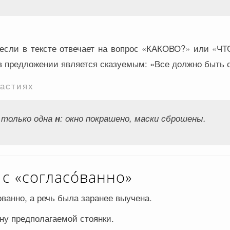
если в тексте отвечает на вопрос «КАКОВО?» или «Ч
 в предложении является сказуемым: «Все должно быть 
частиях
 только одна
н
:
окно покрашено, маски сброшены
.
 «согласо́ванно»
ванно, а речь была заранее выучена.
ну предполагаемой стоянки.