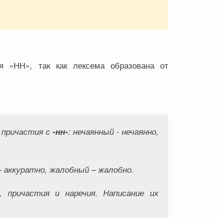
я «НН», так как лексема образована от
и причастия с
-нн-
:
нечаянный - нечаянно,
 аккуратно, жалобный – жалобно
.
 причастия и наречия. Написание их