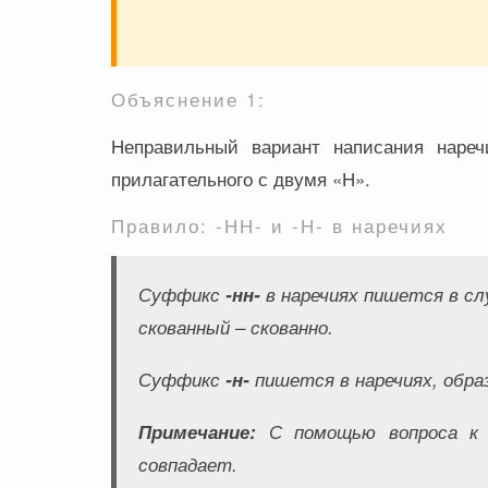
Объяснение 1:
Неправильный вариант написания нареч
прилагательного с двумя «Н».
Правило: -НН- и -Н- в наречиях
Суффикс
-нн-
в наречиях пишется в сл
скованный – скованно
.
Суффикс
-н-
пишется в наречиях, обра
Примечание:
С помощью вопроса к с
совпадает.