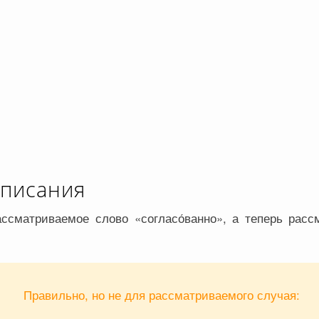
описания
ссматриваемое слово «согласо́ванно», а теперь рас
Правильно, но не для рассматриваемого случая: