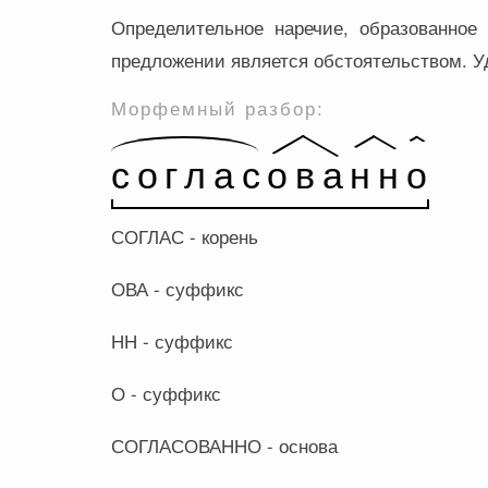
Определительное наречие, образованное
предложении является обстоятельством. Уд
Морфемный разбор:
СОГЛАС - корень
ОВА - суффикс
НН - суффикс
О - суффикс
СОГЛАСОВАННО - основа