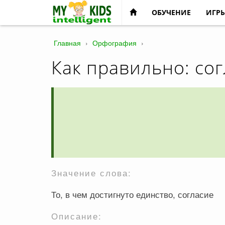
ОБУЧЕНИЕ
ИГР
Главная
›
Орфография
›
Как правильно: сог
Значение слова:
То, в чем достигнуто единство, согласие
Описание: