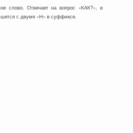
ое слово. Отвечает на вопрос «КАК?», в
Пишется с двумя «Н» в суффиксе.