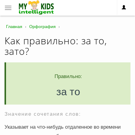
Toggle
navigation
Главная
›
Орфография
›
Как правильно: за то,
зато?
Правильно:
за то
Значение сочетания слов:
Указывает на что-нибудь отдаленное во времени