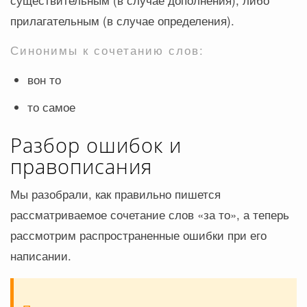
существительным (в случае дополнения), либо
прилагательным (в случае определения).
Синонимы к сочетанию слов:
вон то
то самое
Разбор ошибок и
правописания
Мы разобрали, как правильно пишется
рассматриваемое сочетание слов «за то», а теперь
рассмотрим распространенные ошибки при его
написании.