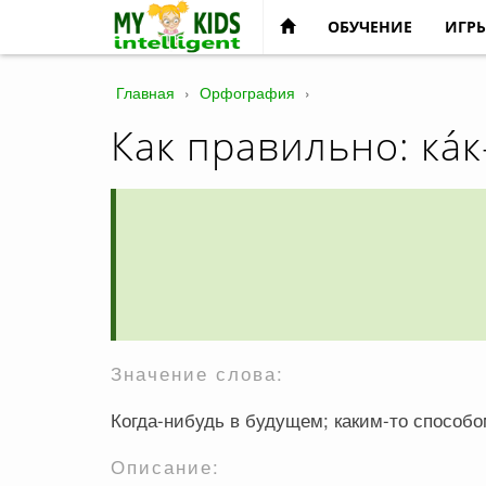
ОБУЧЕНИЕ
ИГР
Главная
›
Орфография
›
Как правильно: ка́к
Значение слова:
Когда-нибудь в будущем; каким-то способ
Описание: