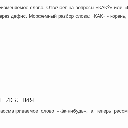
еизменяемое слово. Отвечает на вопросы «КАК?» или «
через дефис. Морфемный разбор слова: «КАК» - корень,
описания
ассматриваемое слово «ка́к-нибудь», а теперь расс