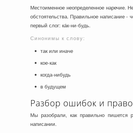
Местоименное неопределенное наречие. Н
обстоятельства. Правильное написание - 
первый слог: ка́к-ни-будь.
Синонимы к слову:
так или иначе
кое-как
когда-нибудь
в будущем
Разбор ошибок и прав
Мы разобрали, как правильно пишется р
написании.