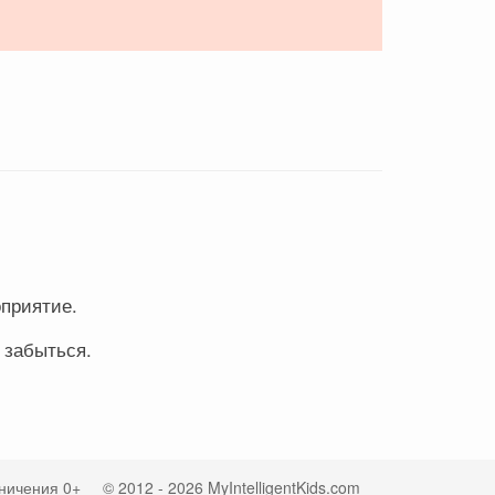
оприятие.
 забыться.
ничения 0+
© 2012 - 2026 MyIntelligentKids.com