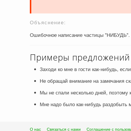
Объяснение:
Ошибочное написание частицы "НИБУДЬ". 
Примеры предложений с
Заходи ко мне в гости как-нибудь, есл
Не обращай внимание на замечания ска
Мы не спали несколько дней, поэтому к
Мне надо было как-нибудь раздобыть м
О нас
Связаться с нами
Соглашение с пользов