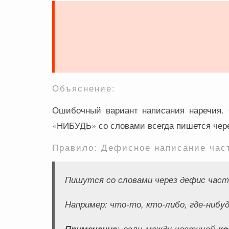
Объяснение:
Ошибочный вариант написания наречия. 
«НИБУДЬ» со словами всегда пишется чер
Правило: Дефисное написание час
Пишутся со словами через дефис час
Например:
что-то, кто-либо, где-нибудь
Примечание
: если между частицей
ко