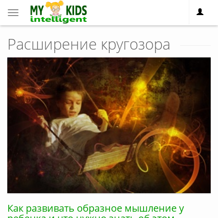
Toggle
navigation
Расширение кругозора
Как развивать образное мышление у