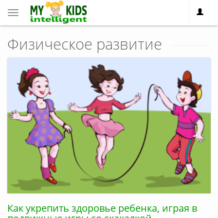
Toggle
navigation
Физическое развитие
Как укрепить здоровье ребенка, играя в