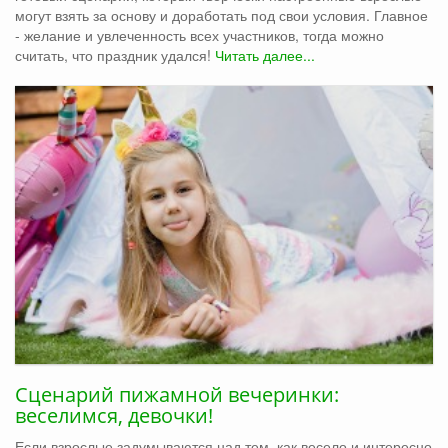
могут взять за основу и доработать под свои условия. Главное
- желание и увлеченность всех участников, тогда можно
считать, что праздник удался!
Читать далее...
Сценарий пижамной вечеринки:
веселимся, девочки!
Если взрослые задумываются над тем, как весело и интересно