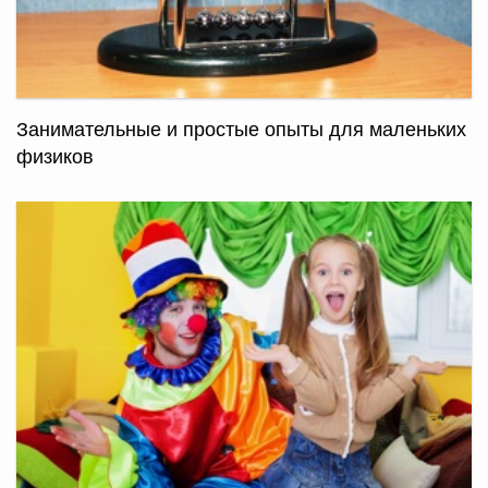
Занимательные и простые опыты для маленьких
физиков