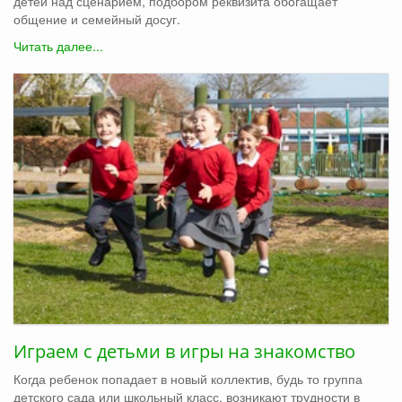
детей над сценарием, подбором реквизита обогащает
общение и семейный досуг.
Читать далее...
Играем с детьми в игры на знакомство
Когда ребенок попадает в новый коллектив, будь то группа
детского сада или школьный класс, возникают трудности в