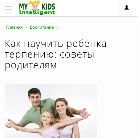
Toggle
navigation
Главная
›
Воспитание
›
Как научить ребенка
терпению: советы
родителям