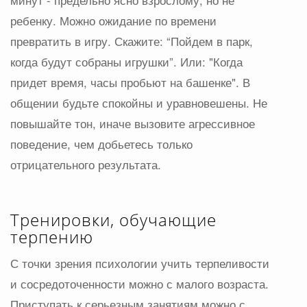
минут - предельно ясно взрослому, но не
ребенку. Можно ожидание по времени
превратить в игру. Скажите: “Пойдем в парк,
когда будут собраны игрушки”. Или: "Когда
придет время, часы пробьют на башенке". В
общении будьте спокойны и уравновешены. Не
повышайте тон, иначе вызовите агрессивное
поведение, чем добьетесь только
отрицательного результата.
Тренировки, обучающие
терпению
С точки зрения психологии учить терпеливости
и сосредоточенности можно с малого возраста.
Приступать к серьезным занятиям можно с