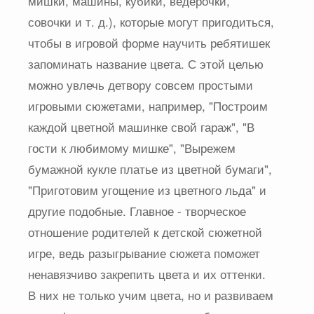
мишки, машины, кубики, ведерочки,
совочки и т. д.), которые могут пригодиться,
чтобы в игровой форме научить ребятишек
запоминать название цвета. С этой целью
можно увлечь детвору совсем простыми
игровыми сюжетами, например, "Построим
каждой цветной машинке свой гараж", "В
гости к любимому мишке", "Вырежем
бумажной кукле платье из цветной бумаги",
"Приготовим угощение из цветного льда" и
другие подобные. Главное - творческое
отношение родителей к детской сюжетной
игре, ведь разыгрывание сюжета поможет
ненавязчиво закрепить цвета и их оттенки.
В них не только учим цвета, но и развиваем