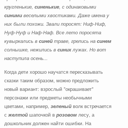
кругленькие,
синенькие
, с одинаковыми
синими
веселыми хвостиками. Даже имена у
них были похожи. Звали поросят: Ниф-Ниф,
Нуф-Нуф и Наф-Наф. Все лето поросята
кувыркались в
синей
траве, грелись на
синем
солнышке, нежились в
синих
лужах. Но вот
наступила осень...
Когда дети хорошо научатся пересказывать
сказки таким образом, можно предложить
новый вариант: взрослый "окрашивает"
персонажи или предметы необычными
цветами, например,
зеленый
волк встречается
с
желтой
шапочкой в
розовом
лесу, а
дошкольник должен найти ошибки. На