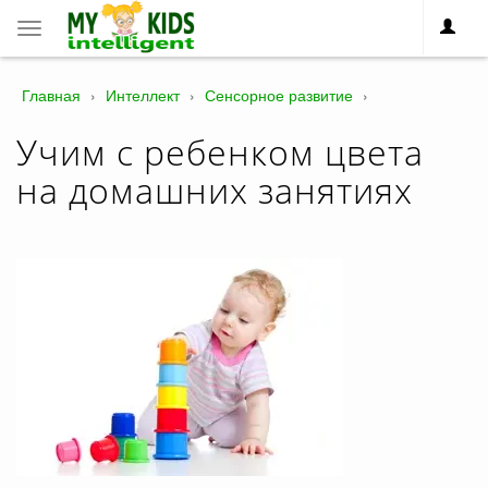
Toggle
navigation
Главная
›
Интеллект
›
Сенсорное развитие
›
Учим с ребенком цвета
на домашних занятиях