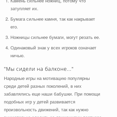
Камень сильнее ножниц, потому что
затупляет их.
Бумага сильнее камня, так как накрывает
его.
Ножницы сильнее бумаги, могут резать ее.
Одинаковый знак у всех игроков означает
ничью.
"Мы сидели на балконе..."
Народные игры на мотивацию популярны
среди детей разных поколений, в них
забавлялись еще наши бабушки. При помощи
подобных игр у детей развивается
произвольность движений, так как нужно