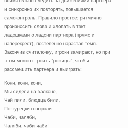
внимательно следить за движениями партнера
и синхронно их повторять, повышается
самоконтроль. Правило простое: ритмично
произносить слова и хлопать в такт
ладошками о ладони партнера (прямо и
наперекрест), постепенно нарастая темп.
Закончив считалочку, игроки замирают, но при
этом можно строить "рожицы", чтобы
рассмешить партнера и выиграть:
Кони, кони, кони,
Мы сидели на балконе,
Чай пили, блюдца били,
По-турецки говорили:
Чаби, чаляби,
Чаляби, чаби-чаби!