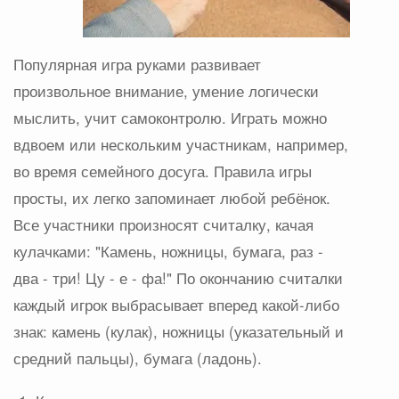
Популярная игра руками развивает
произвольное внимание, умение логически
мыслить, учит самоконтролю. Играть можно
вдвоем или нескольким участникам, например,
во время семейного досуга. Правила игры
просты, их легко запоминает любой ребёнок.
Все участники произносят считалку, качая
кулачками: "Камень, ножницы, бумага, раз -
два - три! Цу - е - фа!" По окончанию считалки
каждый игрок выбрасывает вперед какой-либо
знак: камень (кулак), ножницы (указательный и
средний пальцы), бумага (ладонь).