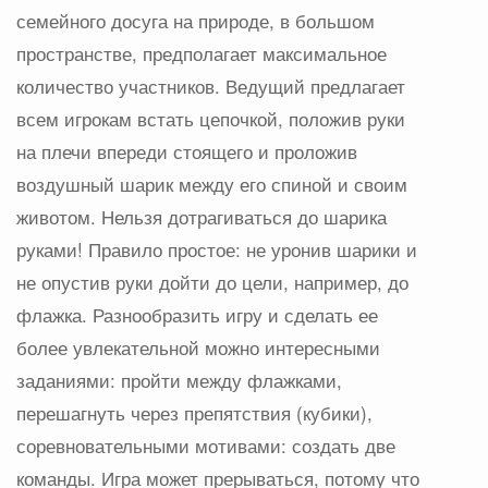
семейного досуга на природе, в большом
пространстве, предполагает максимальное
количество участников. Ведущий предлагает
всем игрокам встать цепочкой, положив руки
на плечи впереди стоящего и проложив
воздушный шарик между его спиной и своим
животом. Нельзя дотрагиваться до шарика
руками! Правило простое: не уронив шарики и
не опустив руки дойти до цели, например, до
флажка. Разнообразить игру и сделать ее
более увлекательной можно интересными
заданиями: пройти между флажками,
перешагнуть через препятствия (кубики),
соревновательными мотивами: создать две
команды. Игра может прерываться, потому что