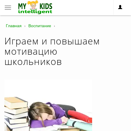
Toggle
navigation
Главная
›
Воспитание
›
Играем и повышаем
мотивацию
школьников