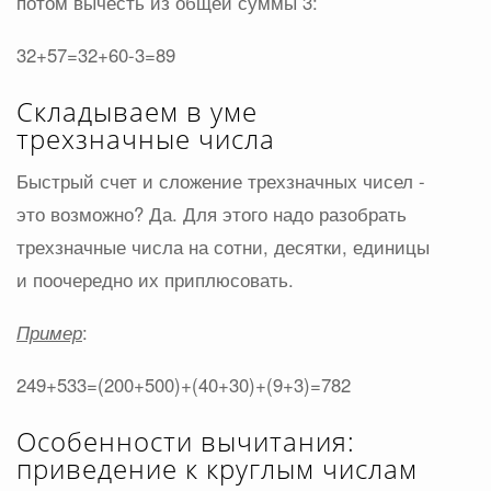
потом вычесть из общей суммы 3:
32+57=32+60-3=89
Складываем в уме
трехзначные числа
Быстрый счет и сложение трехзначных чисел -
это возможно? Да. Для этого надо разобрать
трехзначные числа на сотни, десятки, единицы
и поочередно их приплюсовать.
Пример
:
249+533=(200+500)+(40+30)+(9+3)=782
Особенности вычитания:
приведение к круглым числам