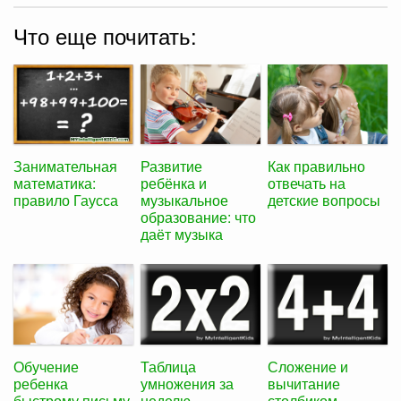
Что еще почитать:
Занимательная
Развитие
Как правильно
математика:
ребёнка и
отвечать на
правило Гаусса
музыкальное
детские вопросы
образование: что
даёт музыка
Обучение
Таблица
Сложение и
ребенка
умножения за
вычитание
быстрому письму
неделю
столбиком