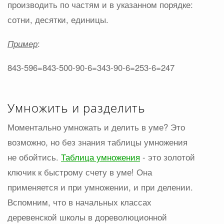
производить по частям и в указанном порядке:
сотни, десятки, единицы.
Пример
:
843-596=843-500-90-6=343-90-6=253-6=247
Умножить и разделить
Моментально умножать и делить в уме? Это
возможно, но без знания таблицы умножения
не обойтись.
Таблица умножения
- это золотой
ключик к быстрому счету в уме! Она
применяется и при умножении, и при делении.
Вспомним, что в начальных классах
деревенской школы в дореволюционной