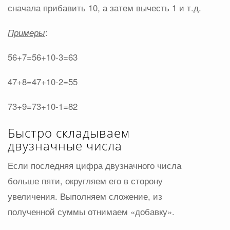
сначала прибавить 10, а затем вычесть 1 и т.д.
Примеры
:
56+7=56+10-3=63
47+8=47+10-2=55
73+9=73+10-1=82
Быстро складываем
двузначные числа
Если последняя цифра двузначного числа
больше пяти, округляем его в сторону
увеличения. Выполняем сложение, из
полученной суммы отнимаем «добавку».