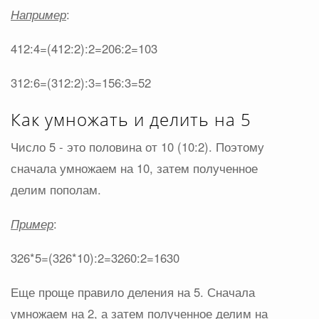
Например
:
412:4=(412:2):2=206:2=103
312:6=(312:2):3=156:3=52
Как умножать и делить на 5
Число 5 - это половина от 10 (10:2). Поэтому
сначала умножаем на 10, затем полученное
делим пополам.
Пример
:
326*5=(326*10):2=3260:2=1630
Еще проще правило деления на 5. Сначала
умножаем на 2, а затем полученное делим на