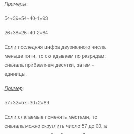
Примеры
:
54+39=54+40-1=93
26+38=26+40-2=64
Если последняя цифра двузначного числа
меньше пяти, то складываем по разрядам:
сначала прибавляем десятки, затем -
единицы.
Пример
:
57+32=57+30+2=89
Если слагаемые поменять местами, то
сначала можно округлить число 57 до 60, а